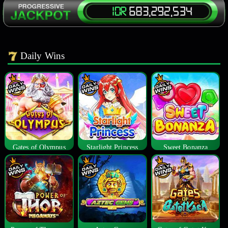
Daily Wins
Gates of Olympus
Starlight Princess
Sweet Bonanza