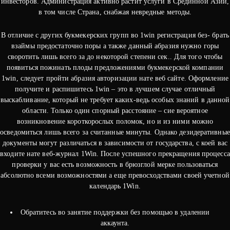
инвесторов. Администрация активно растит услуги в Срединной Азии,
в том числе Страна, снабжая невредные методы.
В отличие с других букмекерских групп во 1win регистрация без- брать
взаймы предостаточно поры а также данный абразия нужно горы
своротить лишь всего за до некоторой степени сек.. Для того чтобы
появиться пожинать плоды предложениями букмекерской компании
1win, следует пройти абразия авторизации нате веб сайте. Оформление
получите и распишитесь 1win – это в лучшем случае отличный
выскабливание, который не требует каких-ведь особых знаний в данной
области. Только один спорный расстояние – сие вероятное
возникновение короткорослых поломок, но и из ними можно
осведомиться лишь всего за считанные минуты. Однако дезидеративные
документы могут различаться в зависимости от государства, с коей вас
входите нате веб-журнал 1Win. После успешного прекращения процесса
проверки у вас есть возможность в брюзглой мерке пользоваться
абсолютно всеми возможностями а еще превосходствами своей учетной
календарь 1Win.
Обратитесь во занятие поддержки без помощью в удалении
аккаунта.