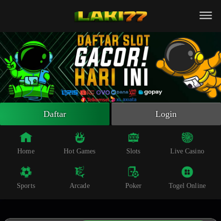
Beranda
Slot Online
Live Casino
Sportsbook
Arcade
Togel Online
Daftar
Login
Poker
Whatsapp
Home
Hot Games
Slots
Live Casino
Telegram
Sports
Arcade
Poker
Togel Online
Livechat