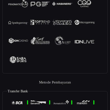
Metode Pembayaran
Transfer Bank