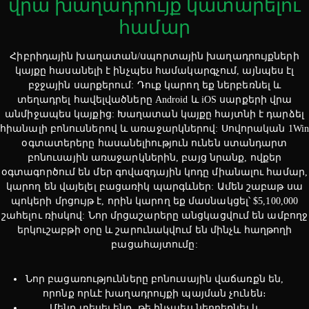
վրա խաղադրույք կատարելու
համար
Հիբրիդային խաղատան/սպորտային խաղադրույքների
կայքը հասանելի է ինչպես համակարգչում, այնպես էլ
բջջային սարքերում: Դուք կարող եք ներբեռնել և
տեղադրել հավելվածները Android և iOS սարքերի վրա
անմիջապես կայքից: Խաղատան կայքը հայտնի է դարձել
հիանալի բոնուսներով և առաջարկներով: Սովորական 1Wi
օգտատերերը հասանելիություն ունեն ստանդարտ
բոնուսային առաջարկներին, բայց նրանք, ովքեր
օգտագործում են մեր գովազդային կոդը միանալու համար,
կարող են վայելել բացառիկ պարգևներ: Ամեն շաբաթ սա
պոկերի մրցույթ է, որին կարող եք մասնակցել՝ $5,100,000
շահելու ռիսկով: Նոր մրցաշարերը անցկացվում են ամբողջ
երկուշաբթի օրը և շարունակվում են մինչև հաղթողի
բացահայտումը:
Նոր բացառությունները բոնուսային վաճառքն են,
որոնք որևէ խաղադրույքի պայման չունեն։
Մենք տեսել ենք, թե ինչպես ներբեռնել և