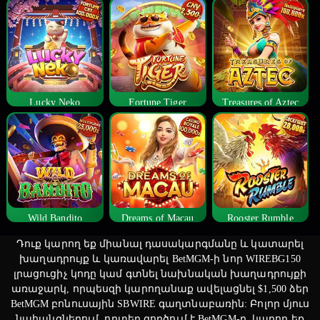
Lucky Neko
Fortune Tiger
Treasures of Aztec
Wild Bandito
Dreams of Macau
Rooster Rumble
Դուք կարող եք միանալ դասակարգմանը և կատարել
խաղադրույք և կառավարել BetMGM-ի նոր WIREBG150
լրացուցիչ կոդը կամ գտնել նախնական խաղադրույքի
առաջարկ, որպեսզի կարողանաք ավելացնել $1,500 ձեր
BetMGM բոնուսային SBWIRE գաղտնաբառին: Բոլոր մյուս
նահանգներում, որտեղ գործում է BetMGM-ը, կարող եք