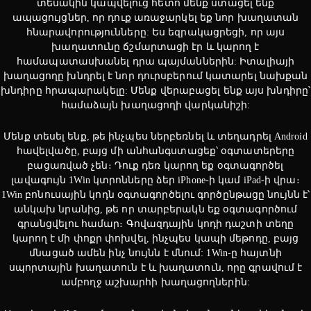
տեսակին կապվելուց հետո մենք ստացել ենք
ապացույցներ, որ դուք առաջարկել եք նոր խաղատան
հնարավորությունները: Ես եզրակացրեցի, որ այս
խաղատունը ճշմարտացի էր և կարող է
համապատասխանել դրա պայմաններին: Իտալիայի
խաղացողը խնդրել է նոր դուրսբերում կատարել նախքան
խնդիրը հրապարակելը: Մենք վերաբացել ենք այս խնդիրը՝
համաձայն խաղացողի վարկանիշի:
Մենք տեսել ենք, թե ինչպես ներբեռնել և տեղադրել Android
հավելվածը, բայց մի անհանգստացեք՝ օգտատերերը
բացառված չեն։ Դուք դեռ կարող եք օգտագործել
լավագույն 1Win կտրոնները ձեր iPhone-ի կամ iPad-ի վրա։
1Win բոնուսային կոդն օգտագործելու գործընթացը նույնն է՝
անկախ նրանից, թե որ տարբերակն եք օգտագործում
գրանցվելու համար։ Գովազդային կոդի դաշտի տեղը
կարող է մի փոքր փոխվել, ինչպես կապի մեթոդը, բայց
մնացած ամեն ինչ նույնն է մնում: 1Win-ը հայտնի
սպորտային խաղատուն է և խաղատուն, որը գրավում է
ամբողջ աշխարհի խաղացողներին: