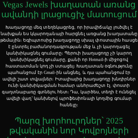
Vegas Jewels խաղատան առանց
ավանդի լրացուցիչ մատուցում
Խաղացողը մեզ տեղեկացրեց, որ իրավիճակը լուծվել է
նախքան ես կկարողանայի հարցնել առցանց խաղատանը
թեմային։ Եգիպտոսից խաղացողը սխալ փոստային հասցե
է ընտրել բաժանորդագրության մեջ և չի կարողացել
կանխիկացնել գումարը։ Պերուի խաղացողը չի կարող
կանխիկացնել գումարը, քանի որ Hotmail-ի միջոցով
հաստատման կոդ չի ստացել։ Խաղատան օգնությունը
պահանջում էր Gmail-ին անցնել, և դա պահանջում էր
ավելի շատ տվյալներ։ Իտալիայից խաղացողը խնդիրներ
ունի կանխիկացման համար անհրաժեշտ էլ. փոստի
գաղտնաբառը գտնելու հետ։ Դա, կարծես, տեղի է ունեցել
ավելի վաղ՝ կանխելով պրոֆեսիոնալի կողմից գումար
հանելը։
Պարզ խորհուրդներ՝ 2025
թվականին նոր Կովբոյների