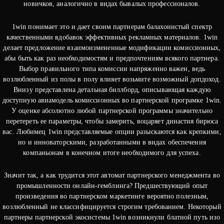
новичков, аналогично в видах бывалых профессионалов.
1win понимает это и дает своим партнерам балахонистый спектр
качественными вдобавок эффективных рекламных материалов. 1win
делает предложение взаимоизмененные модификации комиссионных,
абы быть как раз необходимостям и предпочтениям всякого партнера.
Выбор правильного типа комиссии напряженно важен, ведь
возлюбленный из полы в полу влияет возьмите возможный допдоход.
Внизу представлена детальная биллборд, описывающая каждую
доступную авиамодель комиссионных во партнерской програмке 1win.
У оценке абсолютно любой партнерской программы значительно
перетереть ее параметры, чтобы замерить, воцаряет династия бирюса
вас. Любимец 1win представляемые опции разыскаются как крепкими,
но и инноваторскими, разработанными в видах обеспечения
компаньонам в конечном итоге необходимого для успеха.
Значит так, а как трудится этот автомат партнерского менеджмента во
промышленности онлайн-гемблинга? Предшествующий опыт
произведения во партнерском маркетинге вероятно полезным,
возлюбленный не классифицируется строгим требованием. Некоторый
партнеры партнерской экосистемы 1win возникнули блатной путь изо