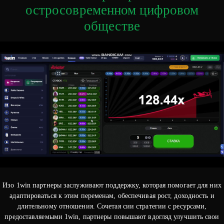
остросовременном цифровом
обществе
Изо 1win партнеры заслуживают поддержку, которая помогает для них
адаптироваться к этим переменам, обеспечивая рост, доходность и
длительному отношения. Сочетая сии стратегии с ресурсами,
предоставляемыми 1win, партнеры повышают вдогляд улучшить свои