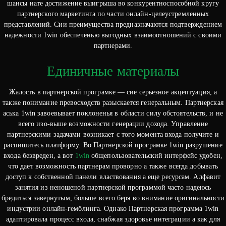
шансы нате достижение выигрыша во конкурентноспособной кругу
партнерского маркетинга по части онлайн-целеустремленных
представлений. Сии преимущества предназначаются подтверждением
надежности 1win обеспеченью выгодных взаимоотношений с своими
партнерами.
Единичные материалы
Жалость в партнерской програмке — сие серьезное акцептуация, а
также понимание превосходств разыскается генеральным. Партнерская
аська 1win завоевывает поклоненья в области силу обстоятельств, и не
всего изо-выше возможности генерации дохода. Управление
партнерскими задачами возникает с того момента входа получите и
распишитесь платформу. Во Партнерской програмке 1win разрушение
входа безвреден, а вот
1win
общепользовательский интерфейс удобен,
что дает возможность партнерам проворно а также всегда добывать
доступ к собственной панели властвования а еще ресурсам. Алфавит
занятия из неношеной партнерской программой часто надеюсь
бредиться завернутым, больше всего беря во внимание оригинальности
индустрии онлайн-гемблинга. Однако Партнерская программа 1win
адаптировала процесс входа, снабжая здоровье интеграции а как для