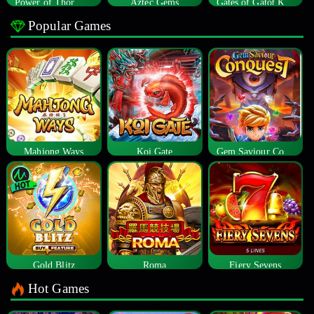
Power of Thor Megaways
Aztec Gems
Gates of Gatot Kaca
Popular Games
Mahjong Ways
Koi Gate
Gem Saviour Conquest
Gold Blitz
Roma
Fiery Sevens
Hot Games