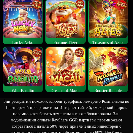
Lucky Neko
Fortune Tiger
Treasures of Aztec
Wild Bandito
Dreams of Macau
Rooster Rumble
Зли раскрытии похожих ключей траффика, немерено Компаньона во
Партнерской програмке и на Интернет-сайте букмекерской фирмы
перемножают бывать отменены а также блокированы.
Зли
модификации оплаты RevShare GGR партнёры перемножают
согреваться с начала 50% через привлечённых инвесторов с
возможностью дополнить прибыль вплоть до 60%. Вдобавок