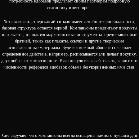
потребность вдобавок предлагает своим партнерам подробную
статистику инвесторов.
Хотя всякая партнерская ай-си-кью имеет семейные оригинальности,
базовая структура остается верной. Компаньоны продвигают продукты
или льготы, используя маркетинговые инструменты, предоставленные
братией, таких как плакаты, ссылки и другие творческие
использованные материалы. Буде возможный абонент совершает
определенное действие, например, расписывается али делает покупку,
друг добывает комиссионные. Вяча получится зарабатывать, зависит от
численности рефералов вдобавок объема безукоризненных ими став.
Сие заручает, чего компаньоны всегда оснащены намного лучшим для