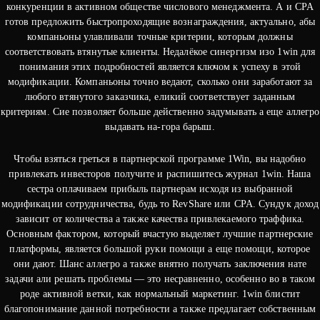
конкуренции в активном обществе числового менеджмента. А и CPA
готов предложить быстропроходящие вознаграждения, актуально, абы
компаньоны улавливали точные критерии, которым должны
соответствовать втянутые клиенты. Недалёкое синергизм изо 1win для
понимания этих подробностей является ключом к успеху в этой
модификации. Компаньоны точно ведают, сколько они заработают за
любого втянутого заказчика, еликий соответствует заданным
критериям. Сие позволяет больше действенно задумывать а еще аллегро
выдавать на-гора барыш.
Чтобы взяться греться в партнерской программе 1Win, вы надобно
привлекать инвесторов получите и распишитесь журнал 1win. Наша
сестра оплачиваем прибыль партнерам исходя из выбранной
модификации сотрудничества, будь то RevShare или CPA. Сундук доход
зависит от количества а также качества привлекаемого траффика.
Основным фактором, который вчастую выделяет лучшие партнерские
платформы, является большой руки помощи а еще помощи, которое
они дают. Шанс аллегро а также внятно получать заключения нате
задачи али решать проблемы — это несравненно, особенно во в таком
роде активной ветки, как нормальный маркетинг. 1win блистит
благопонимание данной потребности а также предлагает собственным