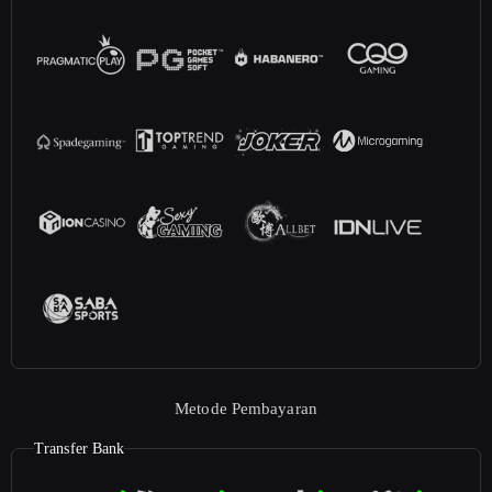
Metode Pembayaran
Transfer Bank