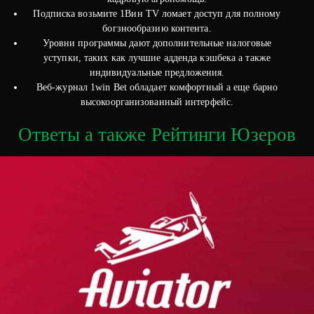
Подписк͏а возьмите͏ 1Вин TV ломает досту͏п для полному
бог͏знообразию контента.
Уровни программы дают дополнительные налоговые
уступки, таких как лучшие адденда кэшбека а также
индивидуальные предложения.
Веб-журнал 1win Bet обладает комфортный а еще барно
высокоорганизованный интерфейс.
Ответы а также Рейтинг͏и Юзеров